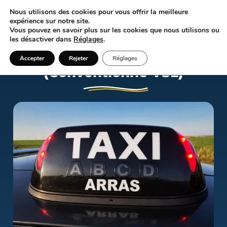
Nous utilisons des cookies pour vous offrir la meilleure
06 85 19 07 69
expérience sur notre site.
Vous pouvez en savoir plus sur les cookies que nous utilisons ou
les désactiver dans
Réglages
.
Instant Taxi Cambrai
Accepter
Rejeter
Réglages
(Conventionné VSL)