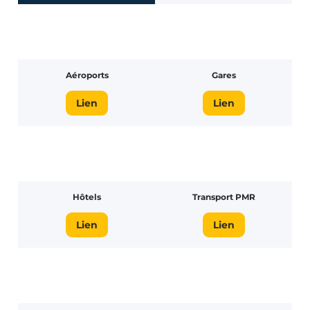
Aéroports
Gares
Lien
Lien
Hôtels
Transport PMR
Lien
Lien