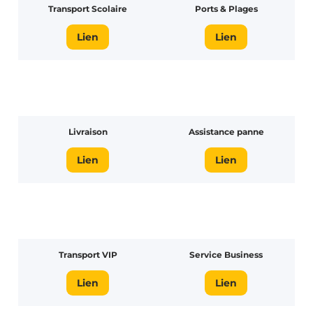
Transport Scolaire
Ports & Plages
Lien
Lien
Livraison
Assistance panne
Lien
Lien
Transport VIP
Service Business
Lien
Lien