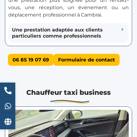
une prestation plus soignée pour un rendez-
vous, une réception, un événement ou un
déplacement professionnel à Cambrai.
Une prestation adaptée aux clients
particuliers comme professionnels
06 85 19 07 69
Formulaire de contact
Chauffeur taxi business