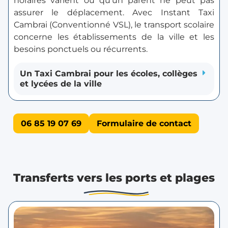
horaires varient ou qu’un parent ne peut pas
assurer le déplacement. Avec Instant Taxi
Cambrai (Conventionné VSL), le transport scolaire
concerne les établissements de la ville et les
besoins ponctuels ou récurrents.
Un Taxi Cambrai pour les écoles, collèges
et lycées de la ville
06 85 19 07 69
Formulaire de contact
Transferts vers les ports et plages