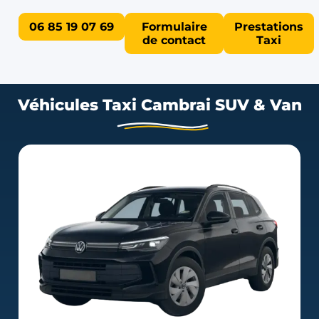
06 85 19 07 69
Formulaire
Prestations
de contact
Taxi
Véhicules Taxi Cambrai SUV & Van