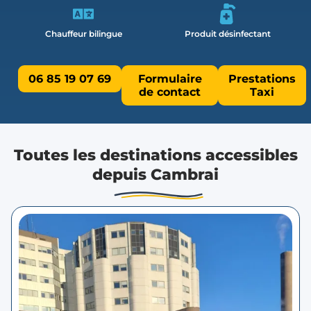
Chauffeur bilingue
Produit désinfectant
06 85 19 07 69
Formulaire
Prestations
de contact
Taxi
Toutes les destinations accessibles
depuis Cambrai