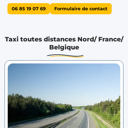
06 85 19 07 69
Formulaire de contact
Taxi toutes distances Nord/ France/
Belgique