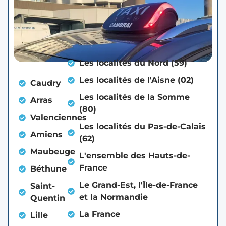
Les localités du Nord (59)
Les localités de l'Aisne (02)
Caudry
Les localités de la Somme
Arras
(80)
Valenciennes
Les localités du Pas-de-Calais
Amiens
(62)
Maubeuge
L'ensemble des Hauts-de-
France
Béthune
Le Grand-Est, l'Île-de-France
Saint-
et la Normandie
Quentin
La France
Lille