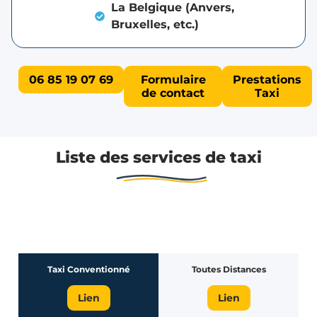
La Belgique (Anvers,
Bruxelles, etc.)
06 85 19 07 69
Formulaire
Prestations
de contact
Taxi
Liste des services de taxi
Taxi Conventionné
Toutes Distances
Lien
Lien